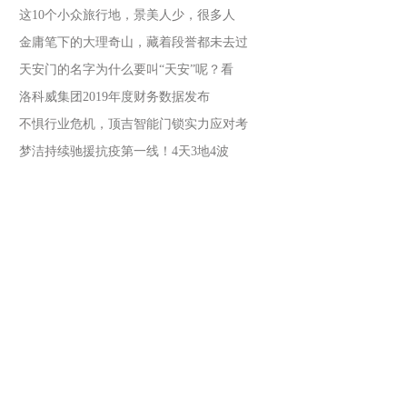
这10个小众旅行地，景美人少，很多人
金庸笔下的大理奇山，藏着段誉都未去过
天安门的名字为什么要叫“天安”呢？看
洛科威集团2019年度财务数据发布
不惧行业危机，顶吉智能门锁实力应对考
梦洁持续驰援抗疫第一线！4天3地4波