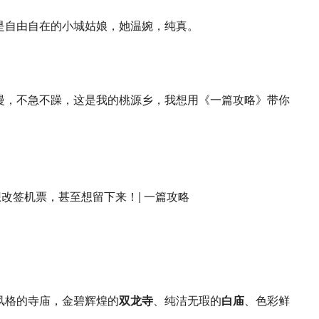
是自由自在的小城姑娘，她温婉，纯真。
慢，不急不躁，这是我的桃源乡，我想用《一篇攻略》带你
风格的寺庙，金碧辉煌的
双龙寺
、纯洁无瑕的
白庙
、色彩鲜