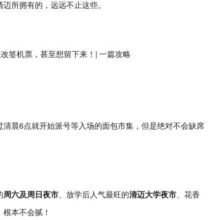
清迈所拥有的，远远不止这些。
过清晨6点就开始派号等入场的面包市集，但是绝对不会缺席
的
周六及周日夜市
、放学后人气最旺的
清迈大学夜市
、花香
，根本不会腻！