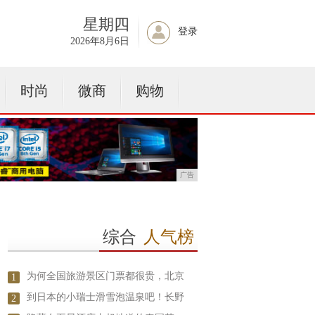
星期四
登录
2026年8月6日
时尚
微商
购物
广告
综合
人气榜
为何全国旅游景区门票都很贵，北京
1
到日本的小瑞士滑雪泡温泉吧！长野
2