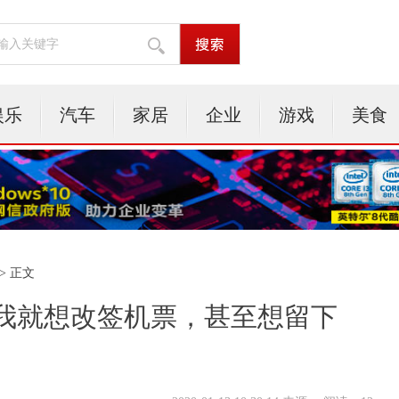
娱乐
汽车
家居
企业
游戏
美食
> 正文
我就想改签机票，甚至想留下