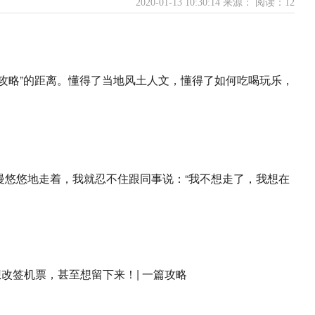
2020-01-13 10:30:14 来源：
阅读：12
攻略”的距离。懂得了当地风土人文，懂得了如何吃喝玩乐，
慢悠悠地走着，我就忍不住跟同事说：“我不想走了，我想在