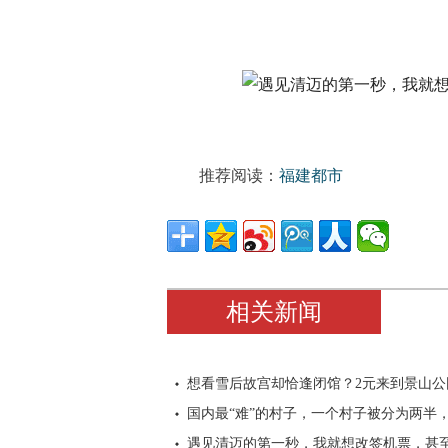
推荐阅读：
福建都市
相关新闻
想看雪后故宫却恰逢闭馆？2元来到景山公
国内最“难”的村子，一个村子被分为两半
遇见清迈的第一秒，我就想改签机票，甚