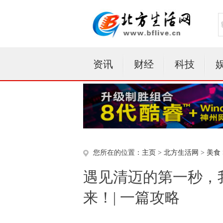
资讯
财经
科技
您所在的位置：
主页
>
北方生活网
>
美食
遇见清迈的第一秒，
来！| 一篇攻略