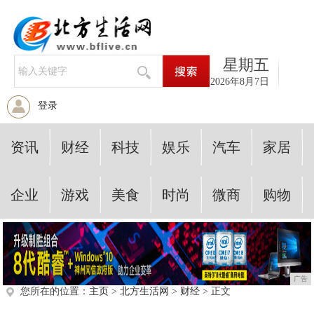
星期五
2026年8月7日
登录
资讯
财经
科技
娱乐
汽车
家居
企业
游戏
美食
时尚
微商
购物
广告
您所在的位置：
主页
>
北方生活网
>
财经
> 正文