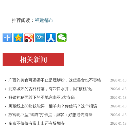
推荐阅读：
福建都市
相关新闻
广西的美食可远远不止是螺蛳粉，这些美食也不容错
2020-01-13
北京城郊的古朴村落，有72口水井，因“核桃”远
2020-01-13
解锁神秘面纱下的圣地东南亚5大寺庙
2020-01-13
川藏线上80块钱能买一桶羊肉？你信吗？这个桶骗
2020-01-13
故宫现巨型“御猫”打卡点，游客：好想过去撸呀
2020-01-13
东京不仅仅有富士山还有醍醐寺
2020-01-13