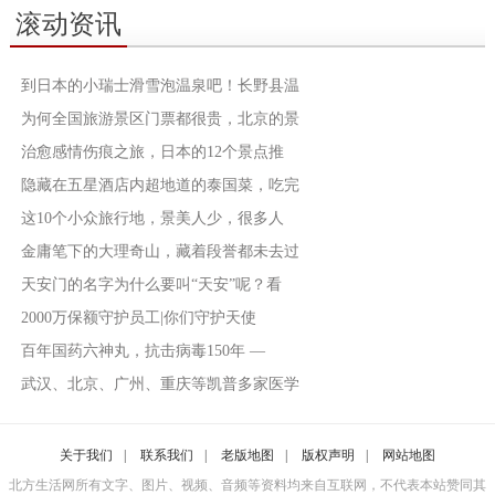
滚动资讯
到日本的小瑞士滑雪泡温泉吧！长野县温
为何全国旅游景区门票都很贵，北京的景
治愈感情伤痕之旅，日本的12个景点推
隐藏在五星酒店内超地道的泰国菜，吃完
这10个小众旅行地，景美人少，很多人
金庸笔下的大理奇山，藏着段誉都未去过
天安门的名字为什么要叫“天安”呢？看
2000万保额守护员工|你们守护天使
百年国药六神丸，抗击病毒150年 —
武汉、北京、广州、重庆等凯普多家医学
关于我们
|
联系我们
|
老版地图
|
版权声明
|
网站地图
北方生活网所有文字、图片、视频、音频等资料均来自互联网，不代表本站赞同其