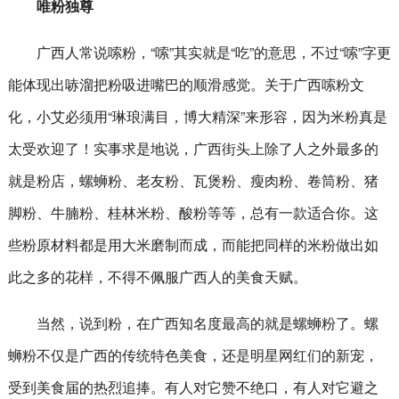
唯粉独尊
广西人常说嗦粉，“嗦”其实就是“吃”的意思，不过“嗦”字更
能体现出哧溜把粉吸进嘴巴的顺滑感觉。关于广西嗦粉文
化，小艾必须用“琳琅满目，博大精深”来形容，因为米粉真是
太受欢迎了！实事求是地说，广西街头上除了人之外最多的
就是粉店，螺蛳粉、老友粉、瓦煲粉、瘦肉粉、卷筒粉、猪
脚粉、牛腩粉、桂林米粉、酸粉等等，总有一款适合你。这
些粉原材料都是用大米磨制而成，而能把同样的米粉做出如
此之多的花样，不得不佩服广西人的美食天赋。
当然，说到粉，在广西知名度最高的就是螺蛳粉了。螺
蛳粉不仅是广西的传统特色美食，还是明星网红们的新宠，
受到美食届的热烈追捧。有人对它赞不绝口，有人对它避之