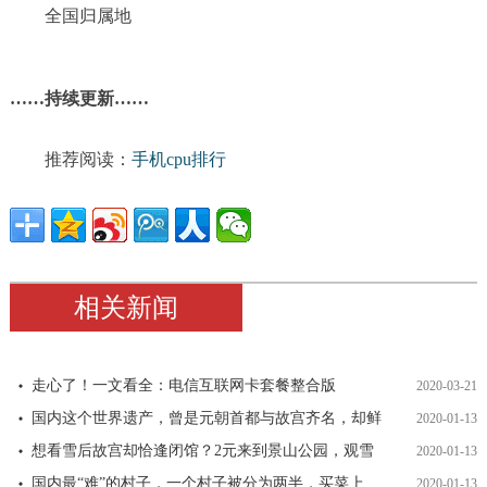
全国归属地
……持续更新……
推荐阅读：
手机cpu排行
相关新闻
走心了！一文看全：电信互联网卡套餐整合版
2020-03-21
国内这个世界遗产，曾是元朝首都与故宫齐名，却鲜
2020-01-13
想看雪后故宫却恰逢闭馆？2元来到景山公园，观雪
2020-01-13
国内最“难”的村子，一个村子被分为两半，买菜上
2020-01-13