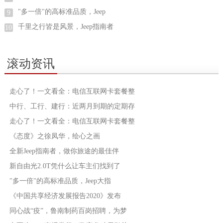
"多一倍"的高标准品质，Jeep
9
千里之行皆是风景，Jeep指南者
10
滚动资讯
走心了！一文看全：电信互联网卡套餐整
中行、工行、建行：近两月到期的定期存
走心了！一文看全：电信互联网卡套餐整
《态度》之徐凤华，绘心之画
全新Jeep指南者，做你旅途的最佳伴
新自由光2.0T凭什么让车主们找到了
"多一倍"的高标准品质，Jeep大指
《中国共享经济发展报告2020》发布
同心战“疫”，鲁南制药百岗招聘，为梦