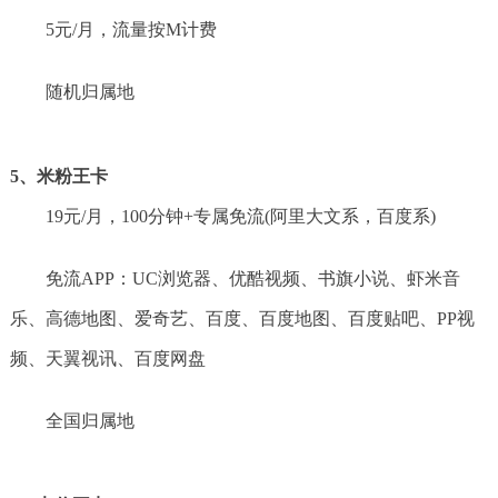
5元/月，流量按M计费
随机归属地
5、米粉王卡
19元/️月，100分钟+专属免流(阿里大文系，百度系)
免流APP：UC浏览器、优酷视频、书旗小说、虾米音
乐、高德地图、爱奇艺、百度、百度地图、百度贴吧、PP视
频、天翼视讯、百度网盘
全国归属地