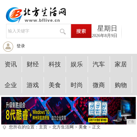
星期日
2026年8月9日
登录
资讯
财经
科技
娱乐
汽车
家居
企业
游戏
美食
时尚
微商
购物
广告
您所在的位置：
主页
>
北方生活网
>
美食
> 正文