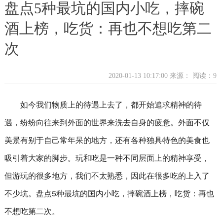
盘点5种最坑的国内小吃，摔碗
酒上榜，吃货：再也不想吃第二
次
2020-01-13 10:17:00 来源：
阅读：9
如今我们物质上的待遇上去了，都开始追求精神的待
遇，纷纷向往来到外面的世界来洗去自身的疲惫。外面不仅
美景有别于自己常年呆的地方，还有各种独具特色的美食也
吸引着大家的脚步。玩和吃是一种不同层面上的精神享受，
但游玩的很多地方，我们不太熟悉，因此在很多吃的上入了
不少坑。盘点5种最坑的国内小吃，摔碗酒上榜，吃货：再也
不想吃第二次。