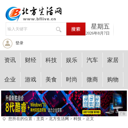
星期五
2026年8月7日
登录
资讯
财经
科技
娱乐
汽车
家居
企业
游戏
美食
时尚
微商
购物
广告
您所在的位置：
主页
>
北方生活网
>
科技
> 正文