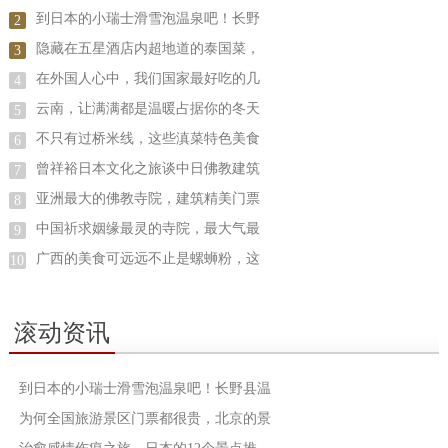
到日本的小瑞士滑雪泡温泉吧！长野
2
隐藏在五星酒店内超地道的泰国菜，
3
在外国人心中，我们国家最好吃的几
4
云南，让满满都是温暖占据你的冬天
5
不只有过桥米线，这些滇菜特色美食
6
曾祥裕日本文化之旅谈中日佛教建筑
7
亚洲最大的佛教寺院，建筑精美门票
8
中国祈求姻缘最灵的寺院，最大气最
9
广西的美食可远远不止是螺蛳粉，这
10
滚动资讯
到日本的小瑞士滑雪泡温泉吧！长野县温
为何全国旅游景区门票都很贵，北京的景