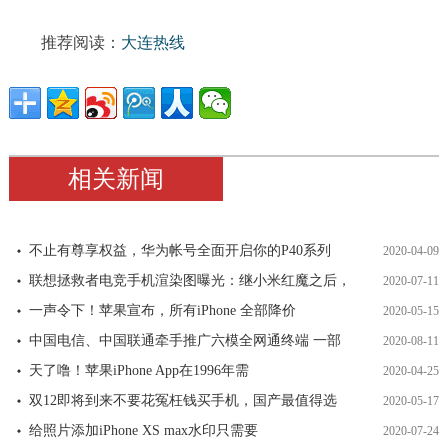
推荐阅读：
大连热线
相关新闻
不止有尊享权益，华为帐号全面开启你的P40系列
2020-04-09
联想拯救者电竞手机渲染图曝光：继小米红魔之后，
2020-07-11
一声令下！苹果宣布，所有iPhone 全部降价
2020-05-15
中国电信、中国联通牵手推广六模全网通终端 一部
2020-08-11
天了噜！苹果iPhone App在1996年需
2020-04-25
双12即将到来不要花冤枉钱买手机，国产最值得选
2020-05-17
给照片添加iPhone XS max水印只需要
2020-07-24