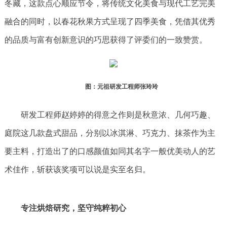
冬藏，这款点心顺应节令，将传统文化美食与现代工艺完美
融合的同时，以春花秋果方式呈现了四季美食，凭借其优秀
的品质与富有创新意识的巧思获得了评委们的一致赞赏。
图：
元祖研发工程师
张玲玲
研发工程师赵婷婷的得意之作则是秋意浓、几何巧趣、
庭院这几款盘式甜品，分别以冰淇淋、巧克力、抹茶作为主
要主料，打造出了的口感颜值如同其名字一般优美动人的艺
术佳作，斩获该奖项可以说是实至名归。
专注烘焙研究，坚守纯粹初心