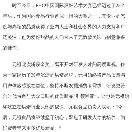
时至今日，FHC中国国际烹饪艺术大赛已经迈过了22个
年头，作为国内食品行业首屈一指的大赛之一，其专业的态
度与高端的品质获得了业内人士和社会各界的大力支持和广
泛关注，也为爱好甜品的人们带来了无数款美味与创意兼备
的佳作。
元祖此次斩获金奖，离不开对研发人才的高度重视。作
为一家经历了39年沉淀的烘焙品牌，元祖始终将产品质量与
用户体验感放在首位，坚持不断发掘消费者需求，研发更符
合时代特色与大众口味的优质新品“引领潮流”，这也是元祖始
终屹立在烘焙行业头部的秘诀。元祖食品负责人表示：“今
后，元祖食品将继续坚守初心，聚焦于研发人才的培养，为
消费者带来更多优质新品。”