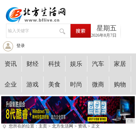
星期五
2026年8月7日
登录
资讯
财经
科技
娱乐
汽车
家居
企业
游戏
美食
时尚
微商
购物
广告
您所在的位置：
主页
>
北方生活网
>
资讯
> 正文