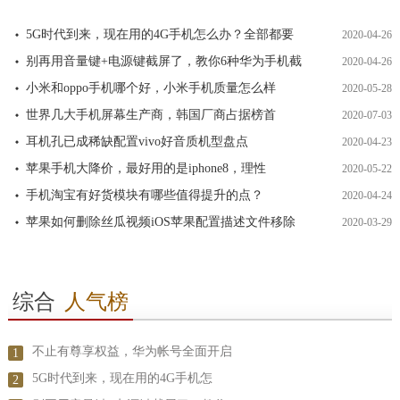
5G时代到来，现在用的4G手机怎么办？全部都要
2020-04-26
别再用音量键+电源键截屏了，教你6种华为手机截
2020-04-26
小米和oppo手机哪个好，小米手机质量怎么样
2020-05-28
世界几大手机屏幕生产商，韩国厂商占据榜首
2020-07-03
耳机孔已成稀缺配置vivo好音质机型盘点
2020-04-23
苹果手机大降价，最好用的是iphone8，理性
2020-05-22
手机淘宝有好货模块有哪些值得提升的点？
2020-04-24
苹果如何删除丝瓜视频iOS苹果配置描述文件移除
2020-03-29
综合
人气榜
不止有尊享权益，华为帐号全面开启
1
5G时代到来，现在用的4G手机怎
2