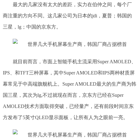
最大的几家没有太大的差距，实力在伯仲之间，每个厂
商注重的方向不同。这几家公司为日本的jdi，夏普；韩国的
三星，lg；中国的京东方。
就目前而言，市面上智能手机主流采用Super AMOLED、
IPS、和TFT三种屏幕，其中Super AMOLED和IPS两种材质屏
幕常见于中高端旗舰机上。Super AMOLED最大的生产商为韩
国三星，其次为lg,不过就现在而言，京东方已经在Super
AMOLED技术方面取得突破，已经量产，还有前段时间京东
方发布了5英寸QLED显示面板，让所有人为之眼前一亮。