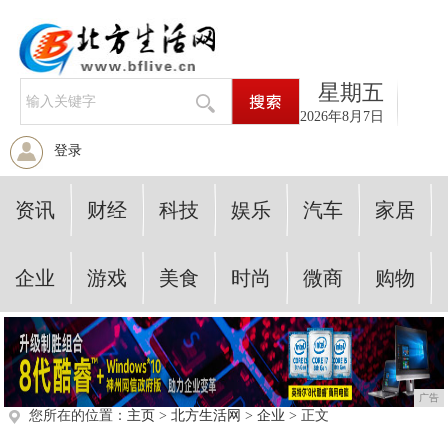
星期五
2026年8月7日
登录
资讯
财经
科技
娱乐
汽车
家居
企业
游戏
美食
时尚
微商
购物
广告
您所在的位置：
主页
>
北方生活网
>
企业
> 正文