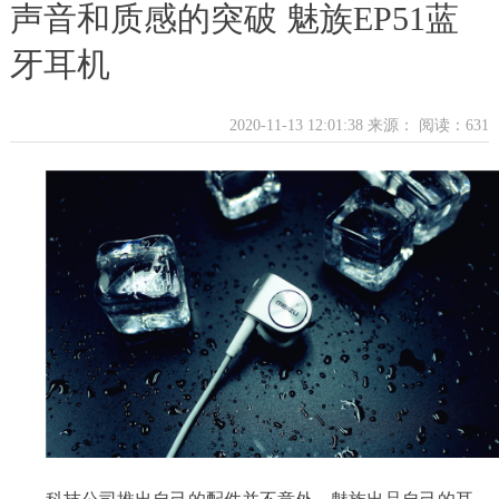
声音和质感的突破 魅族EP51蓝
牙耳机
2020-11-13 12:01:38 来源：
阅读：631