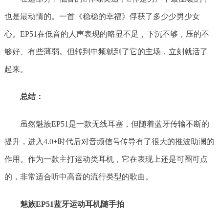
也是最动情的。一首《稳稳的幸福》俘获了多少少男少女
心。EP51在低音的人声表现的略显不足，下沉不够，压的不
够好、有些薄弱。但转到中频就到了它的主场，立刻就活了
起来。
总结：
虽然魅族EP51是一款无线耳塞，但随着蓝牙传输不断的
提升，进入4.0+时代后对音频信号传导有了很大的推波助澜的
作用。作为一款主打运动类耳机，它在表现上还是可圈可点
的，非常适合听中高音的流行类型的歌曲。
魅族EP51
蓝牙运动耳机随手拍