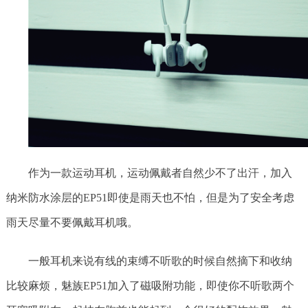
作为一款运动耳机，运动佩戴者自然少不了出汗，加入
纳米防水涂层的EP51即使是雨天也不怕，但是为了安全考虑
雨天尽量不要佩戴耳机哦。
一般耳机来说有线的束缚不听歌的时候自然摘下和收纳
比较麻烦，魅族EP51加入了磁吸附功能，即使你不听歌两个