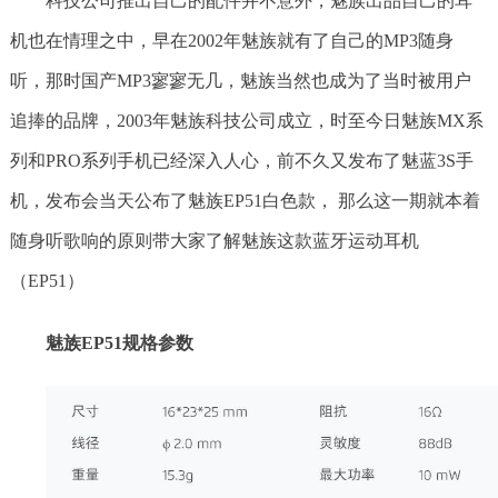
科技公司推出自己的配件并不意外，魅族出品自己的耳
机也在情理之中，早在2002年魅族就有了自己的MP3随身
听，那时国产MP3寥寥无几，魅族当然也成为了当时被用户
追捧的品牌，2003年魅族科技公司成立，时至今日魅族MX系
列和PRO系列手机已经深入人心，前不久又发布了魅蓝3S手
机，发布会当天公布了魅族EP51白色款， 那么这一期就本着
随身听歌响的原则带大家了解魅族这款蓝牙运动耳机
（EP51）
魅族EP51
规格参数