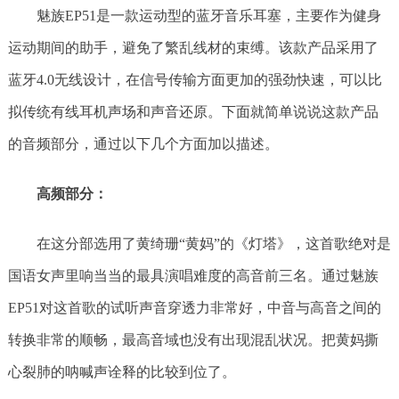
魅族EP51是一款运动型的蓝牙音乐耳塞，主要作为健身
运动期间的助手，避免了繁乱线材的束缚。该款产品采用了
蓝牙4.0无线设计，在信号传输方面更加的强劲快速，可以比
拟传统有线耳机声场和声音还原。下面就简单说说这款产品
的音频部分，通过以下几个方面加以描述。
高频部分：
在这分部选用了黄绮珊“黄妈”的《灯塔》，这首歌绝对是
国语女声里响当当的最具演唱难度的高音前三名。通过魅族
EP51对这首歌的试听声音穿透力非常好，中音与高音之间的
转换非常的顺畅，最高音域也没有出现混乱状况。把黄妈撕
心裂肺的呐喊声诠释的比较到位了。