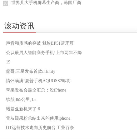
世界几大手机屏幕生产商，韩国厂商
10
滚动资讯
声音和质感的突破 魅族EP51蓝牙耳
公认最男人智能商务手机!上市两年不降
19
侃哥:三星发布首款infinity
情怀满满!夏普手机AQUOSS2即将
苹果发布会最全汇总：没iPhone
续航365公里,13
诺基亚新机来了:6
骨灰级果粉总结出来的使用iphone
OT运营技术走向历史前台|工业百条