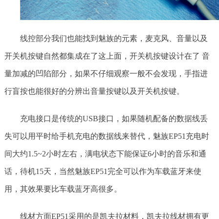
线控部分我们也能找到魅族的元素，麦克风、音量以及
开关机按键自然都集成在了这上面，开关机按键设计在了 音
量加减的凹陷部分，如果不仔细观察一般不会发现，手指进
行盲按也能很好的分辨出音量按键以及开关机按键。
充电接口是传统的USB接口，如果随机配备的数据线丢
失可以用平时给手机充电的数据线来替代，魅族EP51充电时
间大约1.5~2小时左右，满电状态下能保证6小时的音乐和通
话，待机15天，当然魅族EP51完全可以作为车载蓝牙来使
用，其效果要比车载蓝牙高很多。
线材方面EP51采用的是凯夫拉材料，凯夫拉线材拥有更