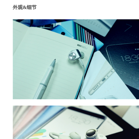
外观&
细节