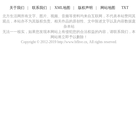
关于我们
|
联系我们
|
XML地图
|
版权声明
|
网站地图
TXT
北方生活网所有文字、图片、视频、音频等资料均来自互联网，不代表本站赞同其
观点，本站亦不为其版权负责。相关作品的原创性、文中陈述文字以及内容数据庞
杂本站
无法一一核实，如果您发现本网站上有侵犯您的合法权益的内容，请联系我们，本
网站将立即予以删除！
Copyright © 2012-2019 http://www.bflive.cn, All rights reserved.