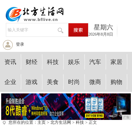
星期六
2026年8月8日
登录
资讯
财经
科技
娱乐
汽车
家居
企业
游戏
美食
时尚
微商
购物
广告
您所在的位置：
主页
>
北方生活网
>
科技
> 正文