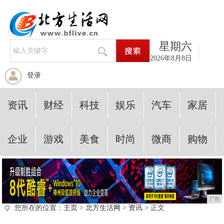
星期六
2026年8月8日
登录
资讯
财经
科技
娱乐
汽车
家居
企业
游戏
美食
时尚
微商
购物
广告
您所在的位置：
主页
>
北方生活网
>
资讯
> 正文