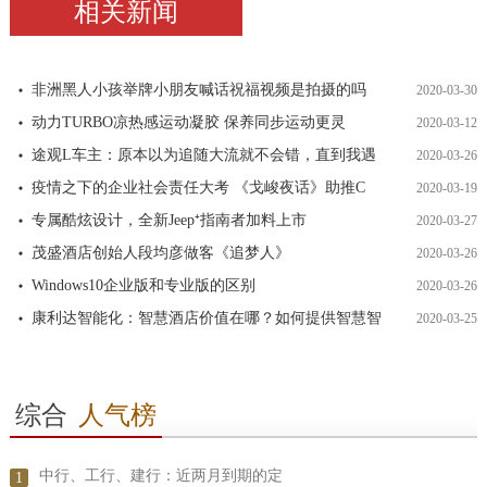
相关新闻
非洲黑人小孩举牌小朋友喊话祝福视频是拍摄的吗
2020-03-30
动力TURBO凉热感运动凝胶 保养同步运动更灵
2020-03-12
途观L车主：原本以为追随大流就不会错，直到我遇
2020-03-26
疫情之下的企业社会责任大考 《戈峻夜话》助推C
2020-03-19
专属酷炫设计，全新Jeep⁺指南者加料上市
2020-03-27
茂盛酒店创始人段均彦做客《追梦人》
2020-03-26
Windows10企业版和专业版的区别
2020-03-26
康利达智能化：智慧酒店价值在哪？如何提供智慧智
2020-03-25
综合
人气榜
中行、工行、建行：近两月到期的定
1