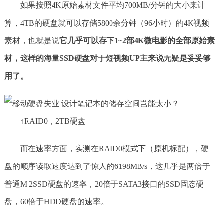
如果按照4K原始素材文件平均700MB/分钟的大小来计
算，4TB的硬盘就可以存储5800余分钟（96小时）的4K视频
素材，也就是说
它几乎可以存下1~2部4K微电影的全部原始素
材
，这样的海量SSD硬盘对于短视频UP主来说无疑是妥妥够
用了。
↑RAID0，2TB硬盘
而在速率方面，实测在RAID0模式下（原机标配），硬
盘的顺序读取速度达到了惊人的6198MB/s，这几乎是两倍于
普通M.2SSD硬盘的速率，20倍于SATA3接口的SSD固态硬
盘，60倍于HDD硬盘的速率。