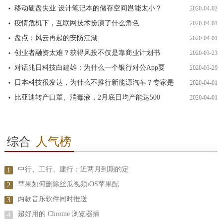
移动硬盘失业 设计笔记本的储存空间岂能太小？
2020-04-02
疫情危机下，互联网技术扮演了什么角色
2020-04-01
盘点：风云再起的安防江湖
2020-04-01
创业者融资太难？获得风投不仅是靠商业计划书
2020-03-23
对话兆日科技白建雄：为什么一个银行对公App要
2020-03-29
日本科技很发达，为什么不推行新能源汽车？专家是
2020-04-01
比亚迪转产口罩、消毒液，2月底日均产能达500
2020-04-01
综合
人气榜
中行、工行、建行：近两月到期的定
1
苹果如何删除丝瓜视频iOS苹果配
2
两款音乐软件同时推送
3
超好用的 Chrome 浏览器插
4