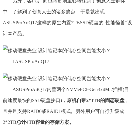
另外，各PC厂商也将市场重心转移到了创意人士群体
中，了解到了创意人士的诸多痛点，于是就出现
ASUSProArtQ17这样的原生内置2TBSSD硬盘的“性能怪兽”设
计本产品。
↑ASUSProArtQ17
ASUSProArtQ17内置两个NVMePCIeGen3x4M.2插槽(目
前速度最快的SSD硬盘接口)，
原机
自带
2*1TB的固态硬盘
，
且并且支持RAID0或RAID1模式。另外用户可自行升级成
2*2TB
总计4TB容量的存储方案。