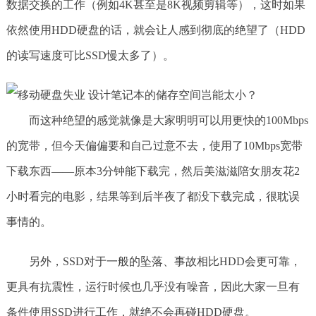
数据交换的工作（例如4K甚至是8K视频剪辑等），这时如果
依然使用HDD硬盘的话，就会让人感到彻底的绝望了（HDD
的读写速度可比SSD慢太多了）。
而这种绝望的感觉就像是大家明明可以用更快的100Mbps
的宽带，但今天偏偏要和自己过意不去，使用了10Mbps宽带
下载东西——原本3分钟能下载完，然后美滋滋陪女朋友花2
小时看完的电影，结果等到后半夜了都没下载完成，很耽误
事情的。
另外，SSD对于一般的坠落、事故相比HDD会更可靠，
更具有抗震性，运行时候也几乎没有噪音，因此大家一旦有
条件使用SSD进行工作，就绝不会再碰HDD硬盘。