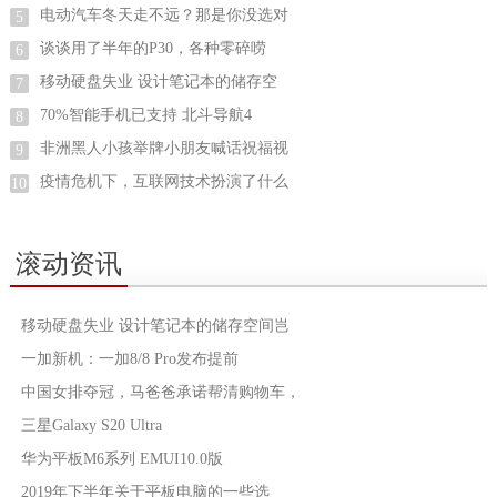
电动汽车冬天走不远？那是你没选对
5
谈谈用了半年的P30，各种零碎唠
6
移动硬盘失业 设计笔记本的储存空
7
70%智能手机已支持 北斗导航4
8
非洲黑人小孩举牌小朋友喊话祝福视
9
疫情危机下，互联网技术扮演了什么
10
滚动资讯
移动硬盘失业 设计笔记本的储存空间岂
一加新机：一加8/8 Pro发布提前
中国女排夺冠，马爸爸承诺帮清购物车，
三星Galaxy S20 Ultra
华为平板M6系列 EMUI10.0版
2019年下半年关于平板电脑的一些选