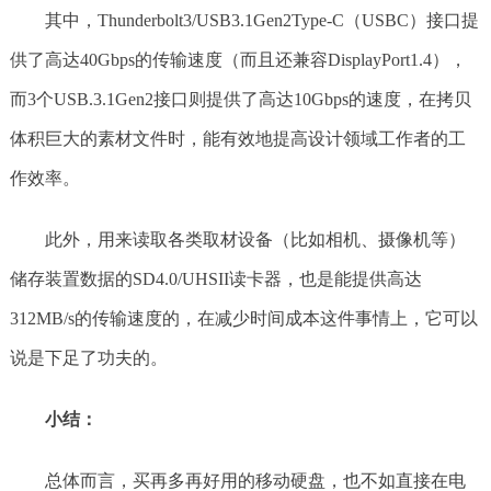
其中，Thunderbolt3/USB3.1Gen2Type-C（USBC）接口提
供了高达40Gbps的传输速度（而且还兼容DisplayPort1.4），
而3个USB.3.1Gen2接口则提供了高达10Gbps的速度，在拷贝
体积巨大的素材文件时，能有效地提高设计领域工作者的工
作效率。
此外，用来读取各类取材设备（比如相机、摄像机等）
储存装置数据的SD4.0/UHSII读卡器，也是能提供高达
312MB/s的传输速度的，在减少时间成本这件事情上，它可以
说是下足了功夫的。
小结：
总体而言，买再多再好用的移动硬盘，也不如直接在电