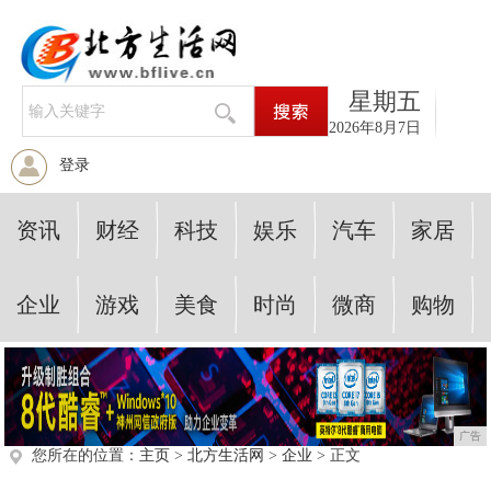
星期五
2026年8月7日
登录
资讯
财经
科技
娱乐
汽车
家居
企业
游戏
美食
时尚
微商
购物
广告
您所在的位置：
主页
>
北方生活网
>
企业
> 正文