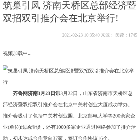
筑巢引凤 济南天桥区总部经济暨
双招双引推介会在北京举行!
2021-02-23 10:35:40 来源：
阅读：1745
视频加载中...
齐鲁网济南3月23日讯
3月22日，山东省济南市天桥区总
部经济暨双招双引推介会在北京中关村创业大厦成功举办。
推介会吸引了包括中关村创业园、北京邮电大学等200余家企
业(单位)现场洽谈，还有1000多家企业通过网络参加了推介活
动，初步达成合作意向37家，签订合作协议16个。