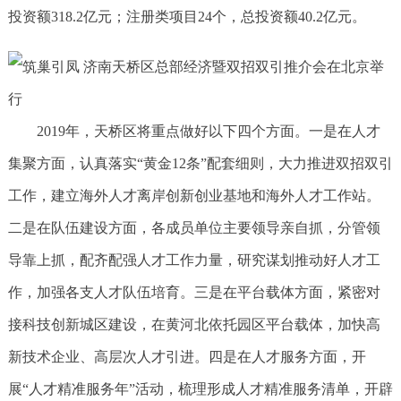
投资额318.2亿元；注册类项目24个，总投资额40.2亿元。
2019年，天桥区将重点做好以下四个方面。一是在人才
集聚方面，认真落实“黄金12条”配套细则，大力推进双招双引
工作，建立海外人才离岸创新创业基地和海外人才工作站。
二是在队伍建设方面，各成员单位主要领导亲自抓，分管领
导靠上抓，配齐配强人才工作力量，研究谋划推动好人才工
作，加强各支人才队伍培育。三是在平台载体方面，紧密对
接科技创新城区建设，在黄河北依托园区平台载体，加快高
新技术企业、高层次人才引进。四是在人才服务方面，开
展“人才精准服务年”活动，梳理形成人才精准服务清单，开辟