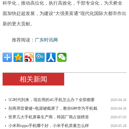
科学化，推动高位化，执行高效化，干部专业化，为天桥全
面加快赶超发展，为建设“大强美富通”现代化国际大都市作出
新的更大贡献。
推荐阅读：
广东时讯网
相关新闻
5G时代到来，现在用的4G手机怎么办？全部都要
2020-04-26
别再用音量键+电源键截屏了，教你6种华为手机截
2020-04-26
世界几大手机屏幕生产商，韩国厂商占据榜首
2020-07-03
小米和oppo手机哪个好，小米手机质量怎么样
2020-05-28