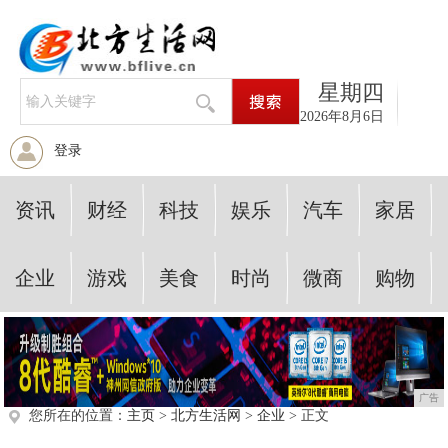
星期四
2026年8月6日
登录
资讯
财经
科技
娱乐
汽车
家居
企业
游戏
美食
时尚
微商
购物
广告
您所在的位置：
主页
>
北方生活网
>
企业
> 正文