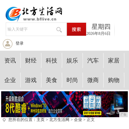
星期四
2026年8月6日
登录
资讯
财经
科技
娱乐
汽车
家居
企业
游戏
美食
时尚
微商
购物
广告
您所在的位置：
主页
>
北方生活网
>
企业
> 正文