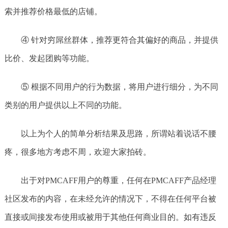
索并推荐价格最低的店铺。
④ 针对穷屌丝群体，推荐更符合其偏好的商品，并提供
比价、发起团购等功能。
⑤ 根据不同用户的行为数据，将用户进行细分，为不同
类别的用户提供以上不同的功能。
以上为个人的简单分析结果及思路，所谓站着说话不腰
疼，很多地方考虑不周，欢迎大家拍砖。
出于对PMCAFF用户的尊重，任何在PMCAFF产品经理
社区发布的内容，在未经允许的情况下，不得在任何平台被
直接或间接发布使用或被用于其他任何商业目的。如有违反