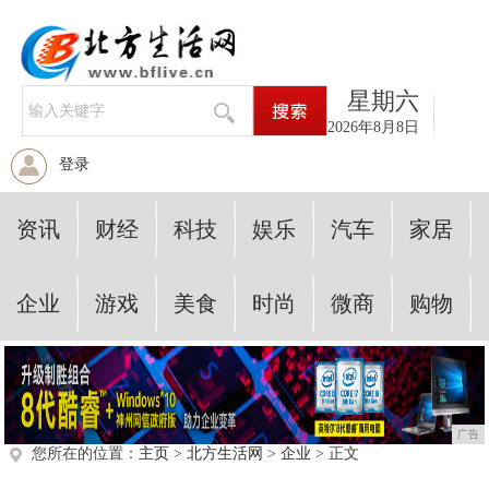
星期六
2026年8月8日
登录
资讯
财经
科技
娱乐
汽车
家居
企业
游戏
美食
时尚
微商
购物
广告
您所在的位置：
主页
>
北方生活网
>
企业
> 正文