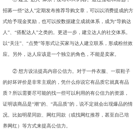
招募一些“达人”定期发布推荐导购文章，可以以消费提成的方
式给予现金奖励，也可以按数据建立成就体系，成为“导购达
人”、“搭配达人”之类的。更进一步，建立达人的社交体系。
以“关注”、“点赞”等形式让买家与达人建立联系，形成粉丝效
应。另外，达人应该是一个独立的角色，不能是卖家。
② 想方设法提高内容公信力。对于一件衣服、一双鞋子
的好坏评价是非常主观的，凭什么你说它有品质它就真有品
质？所以需要尽可能的找一些可以利用的有公信力的资源，
证明该商品是“潮”的、“高品质”的，说不定就会出现爆品的情
况。比如明星同款、网红同款（或找网红推荐，甚至自己培
养网红）等方式来提高公信力。