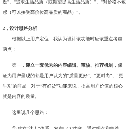
逛”、“追求生活品质（或期望提高生活品质）”、“对价格不敏
感（可以接受高价位高品质的商品）”。
2，设计思路分析
根据以上用户定位，我认为设计该功能时应该重点考虑
两点：
第一，
建立一套优秀的
内容编辑、审核、推荐机制
，保
证为用户呈现的都是用户认为的“质量更好”、“更时尚”、“更
牛X"的商品。对于“有好货”功能来说，提高用户价值的核心
就是内容的质量。
这里说几个思路：
① 建立“达人”体系，发布UGC内容。通过报名和筛选，