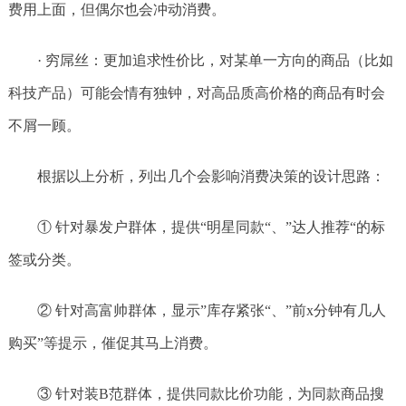
费用上面，但偶尔也会冲动消费。
· 穷屌丝：更加追求性价比，对某单一方向的商品（比如
科技产品）可能会情有独钟，对高品质高价格的商品有时会
不屑一顾。
根据以上分析，列出几个会影响消费决策的设计思路：
① 针对暴发户群体，提供“明星同款“、”达人推荐“的标
签或分类。
② 针对高富帅群体，显示”库存紧张“、”前x分钟有几人
购买”等提示，催促其马上消费。
③ 针对装B范群体，提供同款比价功能，为同款商品搜