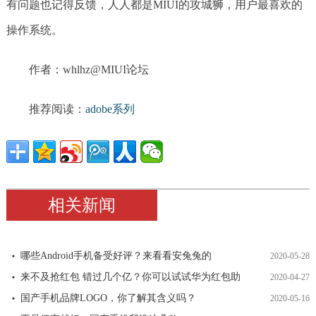
有问题也记得反馈，人人都是MIUI的攻城狮，用户最喜欢的
操作系统。
作者：whlhz@MIUI论坛
推荐阅读：
adobe系列
相关新闻
哪些Android手机备受好评？来看看安兔兔的
2020-05-28
来不及抢红包 错过几个亿？你可以试试华为红包助
2020-04-27
国产手机品牌LOGO，你了解其含义吗？
2020-05-16