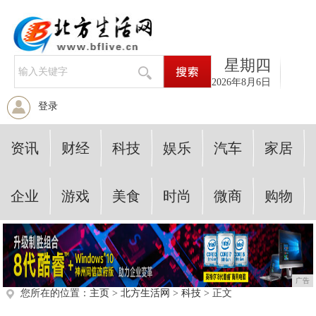
星期四
2026年8月6日
登录
资讯
财经
科技
娱乐
汽车
家居
企业
游戏
美食
时尚
微商
购物
广告
您所在的位置：
主页
>
北方生活网
>
科技
> 正文