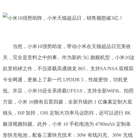
当然，小米10强势助攻，带动小米在天猫超品日完美收
关，完全是意料之中的事。作为新的 5G 旗舰机型，小米10这
款里程碑之作，不仅搭载高通骁龙 865，支持SA/NSA 双模双
卡全网通，更换上了新一代 LPDDR 5，性能更快，功耗更
低。并且，小米10还全系搭载UFS3.0，支持全新WiFi6。拍照
方面，小米 10拥有后置四摄，全新升级的 1 亿像素定制大底
镜头，ISP 加持，OIS 定制大功率马达防抖，还可以进行 8K
极清视频拍摄。此外，小米 10 手机电池为 4780mAh 定制条
形快充电池，配备三重快充技术：30W 有线闪充、30W 无线