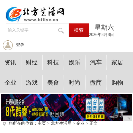
星期六
2026年8月8日
登录
资讯
财经
科技
娱乐
汽车
家居
企业
游戏
美食
时尚
微商
购物
广告
您所在的位置：
主页
>
北方生活网
>
企业
> 正文