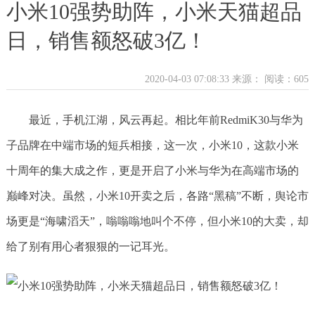
小米10强势助阵，小米天猫超品
日，销售额怒破3亿！
2020-04-03 07:08:33 来源：
阅读：605
最近，手机江湖，风云再起。相比年前RedmiK30与华为
子品牌在中端市场的短兵相接，这一次，小米10，这款小米
十周年的集大成之作，更是开启了小米与华为在高端市场的
巅峰对决。虽然，小米10开卖之后，各路“黑稿”不断，舆论市
场更是“海啸滔天”，嗡嗡嗡地叫个不停，但小米10的大卖，却
给了别有用心者狠狠的一记耳光。