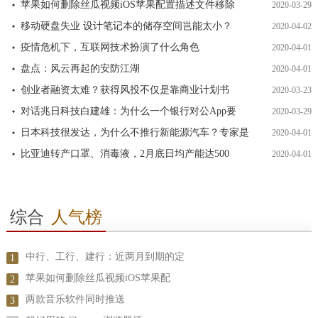
苹果如何删除丝瓜视频iOS苹果配置描述文件移除
2020-03-29
移动硬盘失业 设计笔记本的储存空间岂能太小？
2020-04-02
疫情危机下，互联网技术扮演了什么角色
2020-04-01
盘点：风云再起的安防江湖
2020-04-01
创业者融资太难？获得风投不仅是靠商业计划书
2020-03-23
对话兆日科技白建雄：为什么一个银行对公App要
2020-03-29
日本科技很发达，为什么不推行新能源汽车？专家是
2020-04-01
比亚迪转产口罩、消毒液，2月底日均产能达500
2020-04-01
综合
人气榜
中行、工行、建行：近两月到期的定
1
苹果如何删除丝瓜视频iOS苹果配
2
两款音乐软件同时推送
3