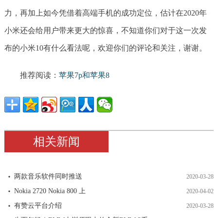
力，再加上如今凭借着高端手机的成功定位，估计在2020年
小米还会给用户带来更大的惊喜，不知道你们对于这一次发
布的小米10有什么看法呢，欢迎你们的评论和关注，谢谢。
推荐阅读：
苹果7p和苹果8
相关新闻
两款音乐软件同时推送
2020-03-28
Nokia 2720 Nokia 800 上
2020-04-02
有赞云平台介绍
2020-03-28