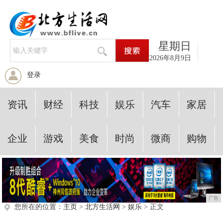
星期日
2026年8月9日
登录
资讯
财经
科技
娱乐
汽车
家居
企业
游戏
美食
时尚
微商
购物
广告
您所在的位置：
主页
>
北方生活网
>
娱乐
> 正文