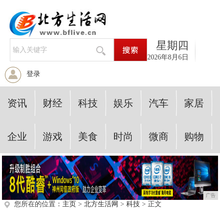
星期四
2026年8月6日
登录
资讯
财经
科技
娱乐
汽车
家居
企业
游戏
美食
时尚
微商
购物
广告
您所在的位置：
主页
>
北方生活网
>
科技
> 正文