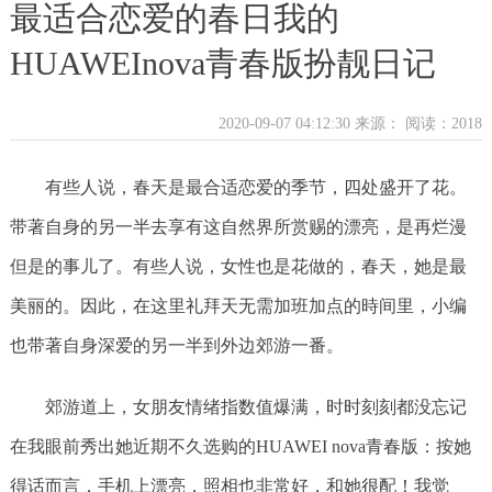
最适合恋爱的春日我的
HUAWEInova青春版扮靓日记
2020-09-07 04:12:30 来源：
阅读：2018
有些人说，春天是最合适恋爱的季节，四处盛开了花。
带著自身的另一半去享有这自然界所赏赐的漂亮，是再烂漫
但是的事儿了。有些人说，女性也是花做的，春天，她是最
美丽的。因此，在这里礼拜天无需加班加点的時间里，小编
也带著自身深爱的另一半到外边郊游一番。
郊游道上，女朋友情绪指数值爆满，时时刻刻都没忘记
在我眼前秀出她近期不久选购的HUAWEI nova青春版：按她
得话而言，手机上漂亮，照相也非常好，和她很配！我觉