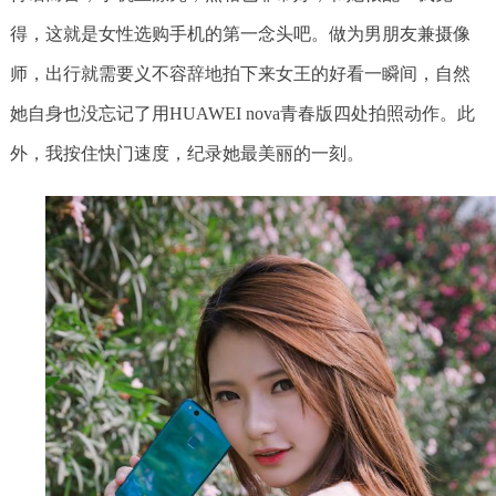
得，这就是女性选购手机的第一念头吧。做为男朋友兼摄像
师，出行就需要义不容辞地拍下来女王的好看一瞬间，自然
她自身也没忘记了用HUAWEI nova青春版四处拍照动作。此
外，我按住快门速度，纪录她最美丽的一刻。