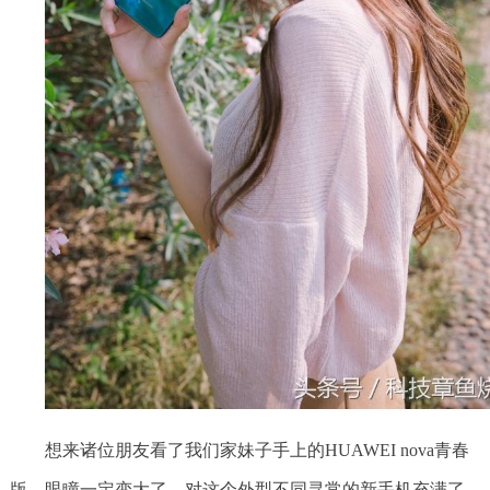
想来诸位朋友看了我们家妹子手上的HUAWEI nova青春
版，眼瞳一定变大了，对这个外型不同寻常的新手机充满了