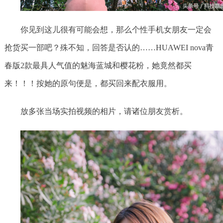
你见到这儿很有可能会想，那么个性手机女朋友一定会
抢货买一部吧？殊不知，回答是否认的……HUAWEI nova青
春版2款最具人气值的魅海蓝城和樱花粉，她竟然都买
来！！！按她的原句便是，都买回来配衣服用。
放多张当场实拍视频的相片，请诸位朋友赏析。