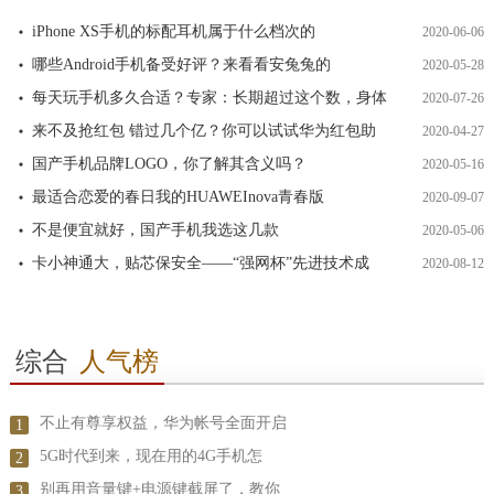
iPhone XS手机的标配耳机属于什么档次的
2020-06-06
哪些Android手机备受好评？来看看安兔兔的
2020-05-28
每天玩手机多久合适？专家：长期超过这个数，身体
2020-07-26
来不及抢红包 错过几个亿？你可以试试华为红包助
2020-04-27
国产手机品牌LOGO，你了解其含义吗？
2020-05-16
最适合恋爱的春日我的HUAWEInova青春版
2020-09-07
不是便宜就好，国产手机我选这几款
2020-05-06
卡小神通大，贴芯保安全——“强网杯”先进技术成
2020-08-12
综合
人气榜
不止有尊享权益，华为帐号全面开启
1
5G时代到来，现在用的4G手机怎
2
别再用音量键+电源键截屏了，教你
3