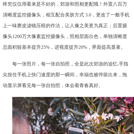
终究仅仅用看来是不好的，郊游和照相更配哦！外置八百万
清晰度监控摄像头，相互配合美肤方式 3.0，更改了一般手机
上一味磨皮滤镜压暗的作法，让人像之美更为真正；后置摄
像头1200万大像素监控摄像头，照相层面出色，单独清晰度
总面积较基本提升25%，进视度提升20%，界面提高显著。
每一张照片，每一张自拍照，全是此次郊游的追忆.手指
尖按住手机上快门速度的那一瞬间，幸福也被停留出来，拖
动显示屏看见每一张自拍照，体会着青春真好。