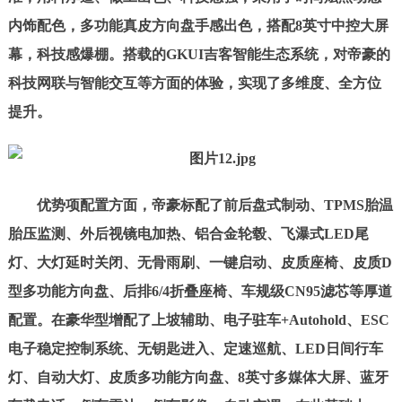
内饰配色，多功能真皮方向盘手感出色，搭配8英寸中控大屏
幕，科技感爆棚。搭载的GKUI吉客智能生态系统，对帝豪的
科技网联与智能交互等方面的体验，实现了多维度、全方位
提升。
优势项配置方面，帝豪标配了前后盘式制动、TPMS胎温
胎压监测、外后视镜电加热、铝合金轮毂、飞瀑式LED尾
灯、大灯延时关闭、无骨雨刷、一键启动、皮质座椅、皮质D
型多功能方向盘、后排6/4折叠座椅、车规级CN95滤芯等厚道
配置。在豪华型增配了上坡辅助、电子驻车+Autohold、ESC
电子稳定控制系统、无钥匙进入、定速巡航、LED日间行车
灯、自动大灯、皮质多功能方向盘、8英寸多媒体大屏、蓝牙