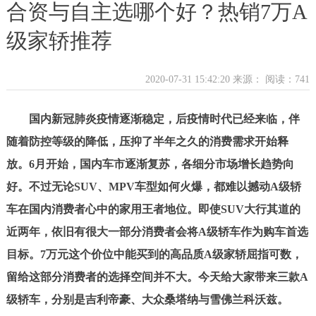
合资与自主选哪个好？热销7万A
级家轿推荐
2020-07-31 15:42:20 来源：
阅读：741
国内新冠肺炎疫情逐渐稳定，后疫情时代已经来临，伴
随着防控等级的降低，压抑了半年之久的消费需求开始释
放。6月开始，国内车市逐渐复苏，各细分市场增长趋势向
好。不过无论SUV、MPV车型如何火爆，都难以撼动A级轿
车在国内消费者心中的家用王者地位。即使SUV大行其道的
近两年，依旧有很大一部分消费者会将A级轿车作为购车首选
目标。7万元这个价位中能买到的高品质A级家轿屈指可数，
留给这部分消费者的选择空间并不大。今天给大家带来三款A
级轿车，分别是吉利帝豪、大众桑塔纳与雪佛兰科沃兹。