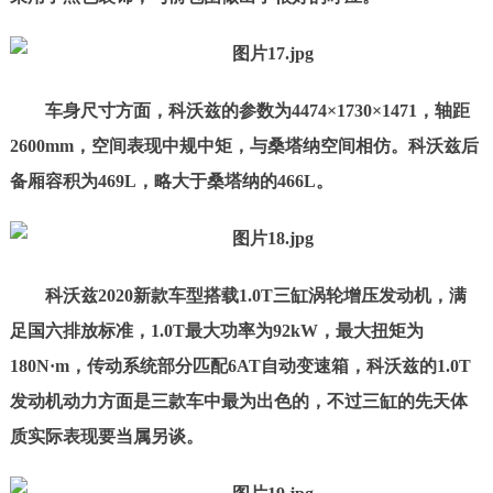
车身尺寸方面，科沃兹的参数为4474
×
1730
×
1471，轴距
2600mm，空间表现中规中矩，与桑塔纳空间相仿。科沃兹后
备厢容积为469L，略大于桑塔纳的466L。
科沃兹2020新款车型搭载1.0T三缸涡轮增压发动机，满
足国六排放标准，1.0T最大功率为92kW，最大扭矩为
180N
·
m，传动系统部分匹配6AT自动变速箱，科沃兹的1.0T
发动机动力方面是三款车中最为出色的，不过三缸的先天体
质实际表现要当属另谈。