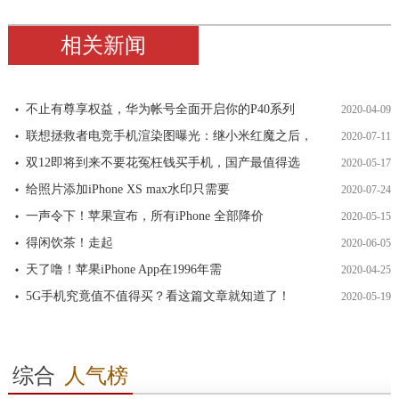
相关新闻
不止有尊享权益，华为帐号全面开启你的P40系列
2020-04-09
联想拯救者电竞手机渲染图曝光：继小米红魔之后，
2020-07-11
双12即将到来不要花冤枉钱买手机，国产最值得选
2020-05-17
给照片添加iPhone XS max水印只需要
2020-07-24
一声令下！苹果宣布，所有iPhone 全部降价
2020-05-15
得闲饮茶！走起
2020-06-05
天了噜！苹果iPhone App在1996年需
2020-04-25
5G手机究竟值不值得买？看这篇文章就知道了！
2020-05-19
综合
人气榜