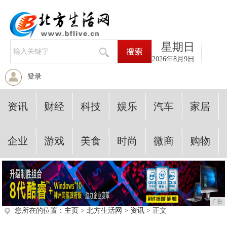
星期日
2026年8月9日
登录
资讯
财经
科技
娱乐
汽车
家居
企业
游戏
美食
时尚
微商
购物
广告
您所在的位置：
主页
>
北方生活网
>
资讯
> 正文