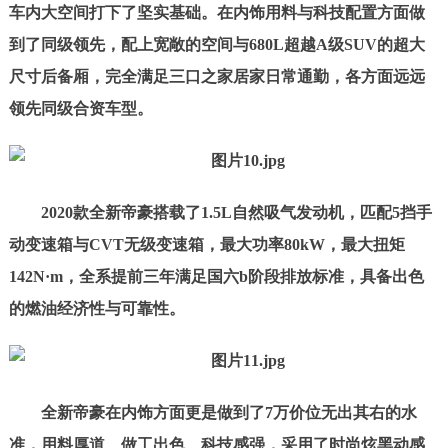
车内大空间打下了坚实基础。在内饰用料与科技配置方面做
到了同级领先，配上宽敞的空间与680L超越A级SUV的超大
尺寸后备厢，完全满足三口之家居家日常通勤，各方面远远
领先同级合资车型。
2020款全新帝豪搭载了1.5L自然吸气发动机，匹配5挡手
动变速箱与CVT无级变速箱，最大功率80kW，最大扭矩
142N
·
m，全系提前三年满足国六b阶段排放标准，具备出色
的燃油经济性与可靠性。
全新帝豪在内饰方面更是做到了7万价位无出其右的水
准，用料厚道、做工出色、科技感强，采用了时尚炫黑动感