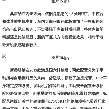
桑塔纳在内饰方面，依旧是熟悉的“大众味道”。中控台
整体造型中规中矩，车内大面积银色饰板添加了一根镀铬装
饰条与出风口相连，不过受限于内饰材质问题，整体内饰塑
料感还是比较明显，新的平底式方向盘视觉效果，相对于老
款来说质感进步较大。
新桑塔纳在2019款满足国六排放后，两款配置分为了手
动挡与自动挡对应的风尚、舒适版，标配了胎压报警、ESP车
身稳定控制系统、发动机启停等功能，主动安全配置全系标
配ESP值得点赞，但桑塔纳前盘后鼓的刹车配置颇显寒酸，标
配风尚版14英寸的钢轮毂与175/70R14的轮胎规格也显得厂家