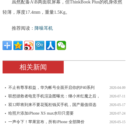
虽然配备A\B两面双屏幕，但ThinkBook Plus的机身依然
轻薄，厚度17.4mm，重量1.5Kg。
推荐阅读：
降噪耳机
相关新闻
不止有尊享权益，华为帐号全面开启你的P40系列
2020-04-09
联想拯救者电竞手机渲染图曝光：继小米红魔之后，
2020-07-11
双12即将到来不要花冤枉钱买手机，国产最值得选
2020-05-17
给照片添加iPhone XS max水印只需要
2020-07-24
一声令下！苹果宣布，所有iPhone 全部降价
2020-05-15