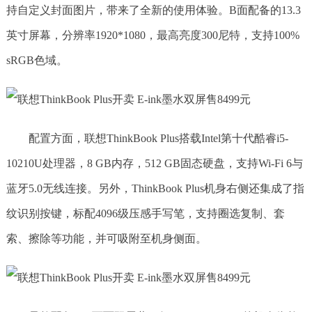
持自定义封面图片，带来了全新的使用体验。B面配备的13.3
英寸屏幕，分辨率1920*1080，最高亮度300尼特，支持100%
sRGB色域。
配置方面，联想ThinkBook Plus搭载Intel第十代酷睿i5-
10210U处理器，8 GB内存，512 GB固态硬盘，支持Wi-Fi 6与
蓝牙5.0无线连接。另外，ThinkBook Plus机身右侧还集成了指
纹识别按键，标配4096级压感手写笔，支持圈选复制、套
索、擦除等功能，并可吸附至机身侧面。