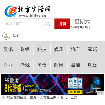
星期六
2026年8月8日
登录
资讯
财经
科技
娱乐
汽车
家居
企业
游戏
美食
时尚
微商
购物
广告
您所在的位置：
主页
>
北方生活网
>
资讯
> 正文