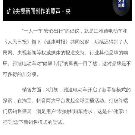
“一人一车 安心出行”的倡议，就是由雅迪电动车和
《人民日报》旗下《健康时报》共同发起，后续还得到了人
民网、央视新闻等权威媒体的报道支持、行业其他品牌的响
应。雅迪电动车对“健康出行”的重视一目了然，这对品牌是不
可多得的加分项。
销售方面，3月初，雅迪电动车开启了新零售模式的
探索，在淘宝、抖音两大平台发起全球直播活动。打破终端
门店销售僵局，满足用户“零接触”购车需求，这是在“健康出
行”理念下新销售模式的尝试。