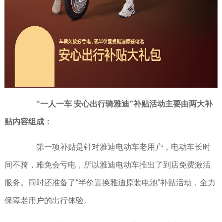
“一人一车 安心出行骑雅迪”补贴活动主要由两大补
贴内容组成：
第一项补贴是针对雅迪电动车老用户，电动车长时
间不骑，难免会亏电，所以雅迪电动车推出了到店免费激活
服务。同时还准备了“半价置换雅迪原装电池”补贴活动，全力
保障老用户的出行体验。