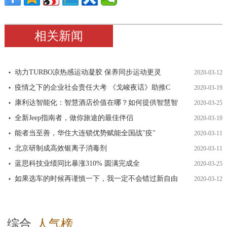
相关新闻
动力TURBO凉热感运动凝胶 保养同步运动更灵
2020-03-12
疫情之下的企业社会责任大考 《戈峻夜话》助推C
2020-03-19
康利达智能化：智慧酒店价值在哪？如何提供智慧智
2020-03-25
全新Jeep指南者，做你旅途的最佳伴侣
2020-03-19
能者当至善，华住大连锁优势赋能全国战"疫"
2020-03-11
北京研制成高效银离子消毒剂
2020-03-11
蓝思科技业绩同比暴涨310% 圆满完成全
2020-03-25
如果选车的时候再谨慎一下，我一定不会错过新自由
2020-03-12
综合
人气榜