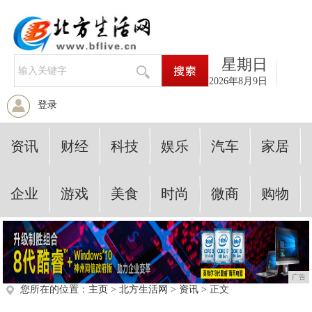
星期日
2026年8月9日
登录
资讯
财经
科技
娱乐
汽车
家居
企业
游戏
美食
时尚
微商
购物
广告
您所在的位置：
主页
>
北方生活网
>
资讯
> 正文