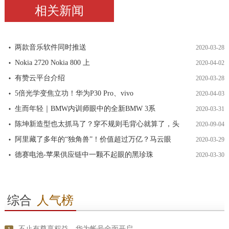
相关新闻
两款音乐软件同时推送
2020-03-28
Nokia 2720 Nokia 800 上
2020-04-02
有赞云平台介绍
2020-03-28
5倍光学变焦立功！华为P30 Pro、vivo
2020-04-03
生而年轻｜BMW内训师眼中的全新BMW 3系
2020-03-31
陈坤新造型也太抓马了？穿不规则毛背心就算了，头
2020-09-04
阿里藏了多年的“独角兽”！价值超过万亿？马云眼
2020-03-29
德赛电池-苹果供应链中一颗不起眼的黑珍珠
2020-03-30
综合
人气榜
不止有尊享权益，华为帐号全面开启