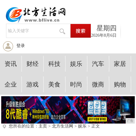
星期四
2026年8月6日
登录
资讯
财经
科技
娱乐
汽车
家居
企业
游戏
美食
时尚
微商
购物
广告
您所在的位置：
主页
>
北方生活网
>
娱乐
> 正文