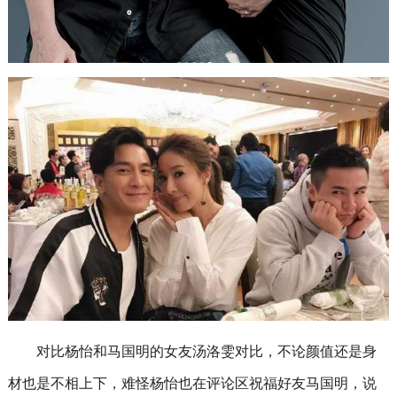
对比杨怡和马国明的女友汤洛雯对比，不论颜值还是身
材也是不相上下，难怪杨怡也在评论区祝福好友马国明，说