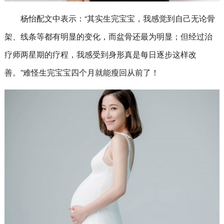
杨怡配文中表示：“其实生完宝宝，我感觉到自己无论骨
架、线条等都有明显的变化，而盆骨还最为明显；但经过治
疗师两星期的疗程，我感受到身形真是每日逐步这样改
善。”难怪生完宝宝四个月就能瘦回从前了！