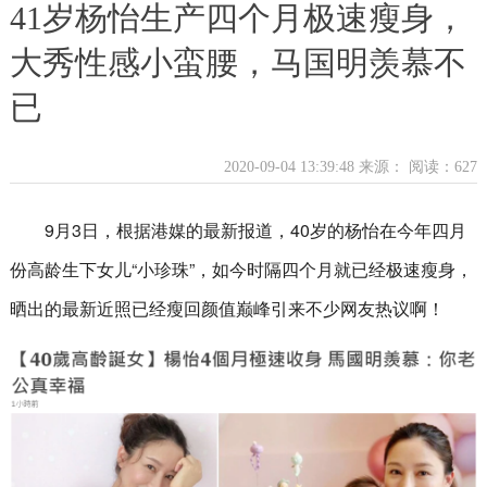
41岁杨怡生产四个月极速瘦身，
大秀性感小蛮腰，马国明羡慕不
已
2020-09-04 13:39:48 来源：
阅读：627
9月3日，根据港媒的最新报道，40岁的杨怡在今年四月
份高龄生下女儿“小珍珠”，如今时隔四个月就已经极速瘦身，
晒出的最新近照已经瘦回颜值巅峰引来不少网友热议啊！