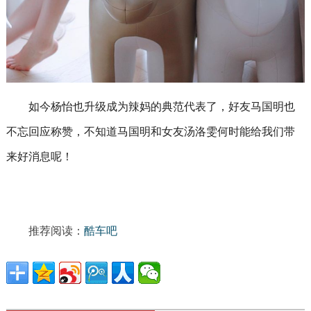
如今杨怡也升级成为辣妈的典范代表了，好友马国明也
不忘回应称赞，不知道马国明和女友汤洛雯何时能给我们带
来好消息呢！
推荐阅读：
酷车吧