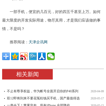
一部手机，便宜的几百元，好的四五千甚至上万。如何
最大限度的开发实际用途，物尽其用，才是我们应该做的事
情，不是吗？
推荐阅读：
天津企讯网
相关新闻
不止有尊享权益，华为帐号全面开启你的P40系列
2020-04-09
双12即将到来不要花冤枉钱买手机，国产最值得选
2020-05-17
一声令下！苹果宣布，所有iPhone 全部降价
2020-05-15