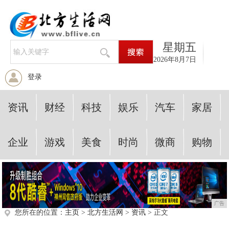
星期五
2026年8月7日
登录
资讯
财经
科技
娱乐
汽车
家居
企业
游戏
美食
时尚
微商
购物
广告
您所在的位置：
主页
>
北方生活网
>
资讯
> 正文