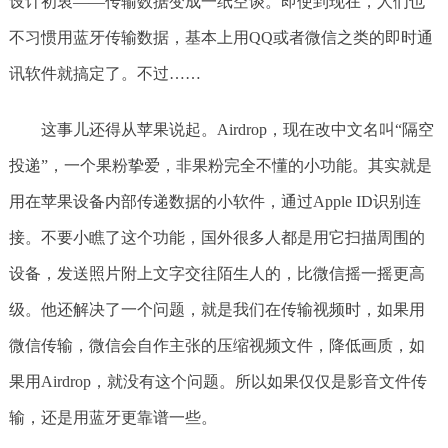
设计初衷——传输数据变成一纸空谈。即使到现在，人们也
不习惯用蓝牙传输数据，基本上用QQ或者微信之类的即时通
讯软件就搞定了。不过……
这事儿还得从苹果说起。Airdrop，现在改中文名叫“隔空
投递”，一个果粉挚爱，非果粉完全不懂的小功能。其实就是
用在苹果设备内部传递数据的小软件，通过Apple ID识别连
接。不要小瞧了这个功能，国外很多人都是用它扫描周围的
设备，发送照片附上文字交往陌生人的，比微信摇一摇更高
级。他还解决了一个问题，就是我们在传输视频时，如果用
微信传输，微信会自作主张的压缩视频文件，降低画质，如
果用Airdrop，就没有这个问题。所以如果仅仅是影音文件传
输，还是用蓝牙更靠谱一些。