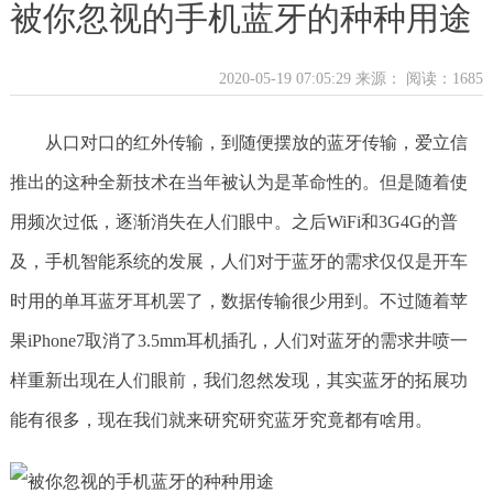
被你忽视的手机蓝牙的种种用途
2020-05-19 07:05:29 来源：
阅读：1685
从口对口的红外传输，到随便摆放的蓝牙传输，爱立信
推出的这种全新技术在当年被认为是革命性的。但是随着使
用频次过低，逐渐消失在人们眼中。之后WiFi和3G4G的普
及，手机智能系统的发展，人们对于蓝牙的需求仅仅是开车
时用的单耳蓝牙耳机罢了，数据传输很少用到。不过随着苹
果iPhone7取消了3.5mm耳机插孔，人们对蓝牙的需求井喷一
样重新出现在人们眼前，我们忽然发现，其实蓝牙的拓展功
能有很多，现在我们就来研究研究蓝牙究竟都有啥用。