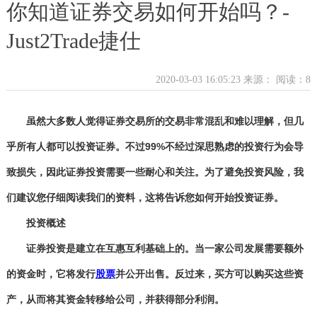
你知道证券交易如何开始吗？-
Just2Trade捷仕
2020-03-03 16:05:23 来源：
阅读：8
虽然大多数人觉得证券交易所的交易非常混乱和难以理解，但几
乎所有人都可以投资证券。不过
99%
不经过深思熟虑的投资行为会导
致损失，因此证券投资需要一些耐心和关注。为了避免投资风险，我
们建议您仔细阅读我们的资料，这将告诉您如何开始投资证券。
投资概述
证券投资是建立在互惠互利基础上的。当一家公司发展需要额外
的资金时，它将发行
股票
并公开出售。反过来，买方可以购买这些资
产，从而将其资金转移给公司，并获得部分利润。