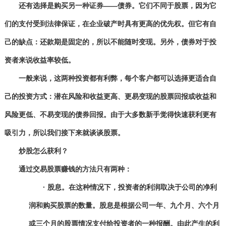
还有选择是购买另一种证券
——
债券。它们不同于股票，因为它
们的支付受到法律保证，在企业破产时具有更高的优先权。但它有自
己的缺点：还款期是固定的，所以不能随时变现。另外，债券对于投
资者来说收益率较低。
一般来说，这两种投资都有利弊，每个客户都可以选择更适合自
己的投资方式：潜在风险和收益更高、更易变现的股票回报或收益和
风险更低、不易变现的债券回报。由于大多数新手觉得快速获利更有
吸引力，所以我们接下来就谈谈股票。
炒股
怎么
获利
？
通过交易股票
赚钱
的方法
只有两种：
·
股息。在这种情况下，投资者的利润取决于公司的净利
润和购买股票
的
数量。股息是根据
公司
一年、九个月、六个月
或三个月的
股票情况
支付
给投资者的一种报酬
。由此产生的利