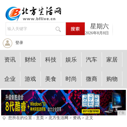
星期六
2026年8月8日
登录
资讯
财经
科技
娱乐
汽车
家居
企业
游戏
美食
时尚
微商
购物
广告
您所在的位置：
主页
>
北方生活网
>
资讯
> 正文