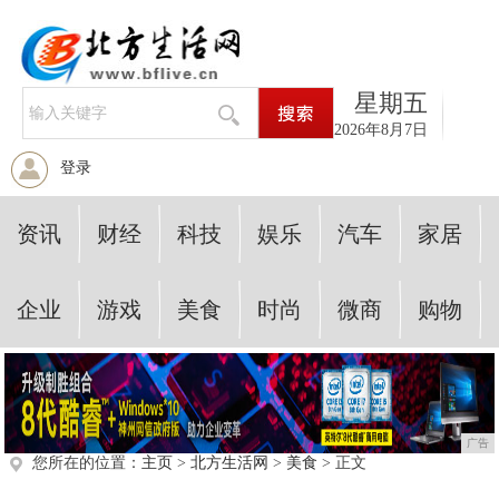
星期五
2026年8月7日
登录
资讯
财经
科技
娱乐
汽车
家居
企业
游戏
美食
时尚
微商
购物
广告
您所在的位置：
主页
>
北方生活网
>
美食
> 正文