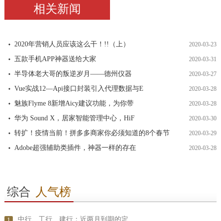
相关新闻
2020年营销人员应该这么干！!!（上）
2020-03-23
五款手机APP神器送给大家
2020-03-31
半导体老大哥的叛逆岁月——德州仪器
2020-03-27
Vue实战12—Api接口封装引入代理数据与E
2020-03-28
魅族Flyme 8新增Aicy建议功能，为你带
2020-03-28
华为 Sound X，居家智能管理中心，HiF
2020-03-30
转扩！疫情当前！拼多多商家你必须知道的8个春节
2020-03-29
Adobe超强辅助类插件，神器一样的存在
2020-03-28
综合
人气榜
中行、工行、建行：近两月到期的定
1