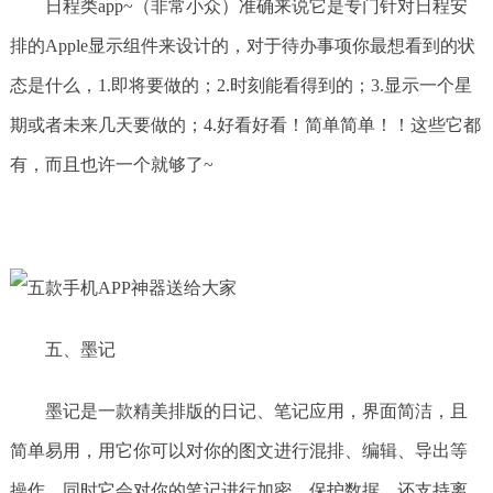
日程类app~（非常小众）准确来说它是专门针对日程安
排的Apple显示组件来设计的，对于待办事项你最想看到的状
态是什么，1.即将要做的；2.时刻能看得到的；3.显示一个星
期或者未来几天要做的；4.好看好看！简单简单！！这些它都
有，而且也许一个就够了~
五、墨记
墨记是一款精美排版的日记、笔记应用，界面简洁，且
简单易用，用它你可以对你的图文进行混排、编辑、导出等
操作，同时它会对你的笔记进行加密，保护数据。还支持离