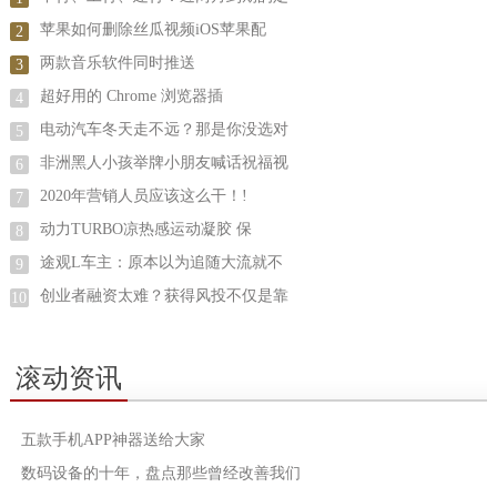
苹果如何删除丝瓜视频iOS苹果配
2
两款音乐软件同时推送
3
超好用的 Chrome 浏览器插
4
电动汽车冬天走不远？那是你没选对
5
非洲黑人小孩举牌小朋友喊话祝福视
6
2020年营销人员应该这么干！!
7
动力TURBO凉热感运动凝胶 保
8
途观L车主：原本以为追随大流就不
9
创业者融资太难？获得风投不仅是靠
10
滚动资讯
五款手机APP神器送给大家
数码设备的十年，盘点那些曾经改善我们