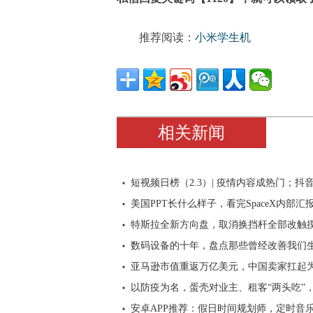
推荐阅读：
小米学生机
相关新闻
短视频日榜（2.3）| 疫情内容成热门；抖
美国PPT长什么样子，看完SpaceX内部汇
特斯拉全新方向盘，取消换挡杆全部改触
数码设备的十年，盘点那些曾经改善我们
亚马逊市值重返万亿美元，中国卖家扛起
以防疫为名，蛋壳对业主、租客“两头吃”
安卓APP推荐：假日时间规划师，定时音