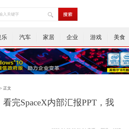
娱乐
汽车
家居
企业
游戏
美食
> 正文
看完SpaceX内部汇报PPT，我