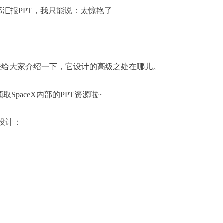
来给大家介绍一下，它设计的高级之处在哪儿。
SpaceX内部的PPT资源啦~
设计：