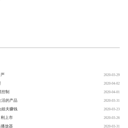
音严
2020-03-29
报
2020-04-02
摸控制
2020-04-01
生活的产品
2020-03-31
为姐夫赚钱
2020-03-23
，刚上市
2020-03-26
乐播放器
2020-03-31