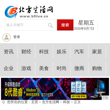
星期五
2026年8月7日
登录
资讯
财经
科技
娱乐
汽车
家居
企业
游戏
美食
时尚
微商
购物
广告
您所在的位置：
主页
>
北方生活网
>
科技
> 正文