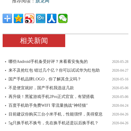
推荐阅读：
旗龙网
相关新闻
哪些Android手机备受好评？来看看安兔兔的
2020-05-28
来不及抢红包 错过几个亿？你可以试试华为红包助
2020-04-27
国产手机品牌LOGO，你了解其含义吗？
2020-05-16
不是便宜就好，国产手机我选这几款
2020-05-06
再升级！黑鲨游戏手机2Pro正式官宣，有望搭载
2020-05-06
百度手机助手免费WIFI 零流量挑战“神经猫”
2020-04-24
目前建议你购买三台小米手机，性能强悍，美得窒息
2020-04-26
5g只换手机不换号，先在换手机还是以后换手机？
2020-04-26